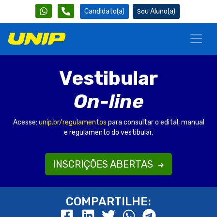
Candidato(a)
Aluno(a)
Vestibular
On-line
Acesse:
unip.br/regulamentos
para consultar o edital, manual
e regulamento do vestibular.
INSCRIÇÕES ABERTAS
COMPARTILHE: