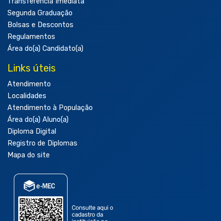
Transferência Imediata
Segunda Graduação
Bolsas e Descontos
Regulamentos
Área do(a) Candidato(a)
Links úteis
Atendimento
Localidades
Atendimento à População
Área do(a) Aluno(a)
Diploma Digital
Registro de Diplomas
Mapa do site