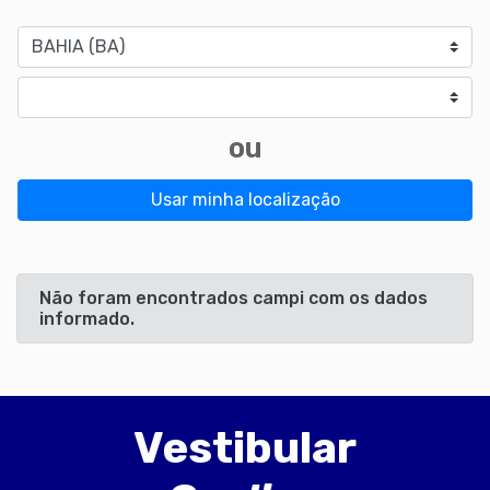
Estado
Cidade
ou
Usar minha localização
Não foram encontrados campi com os dados
informado.
Vestibular