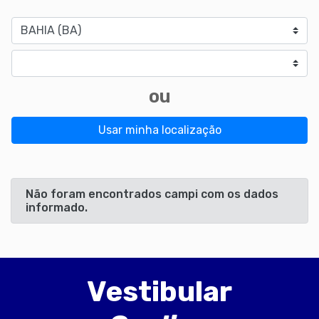
Estado
Cidade
ou
Usar minha localização
Não foram encontrados campi com os dados
informado.
Vestibular