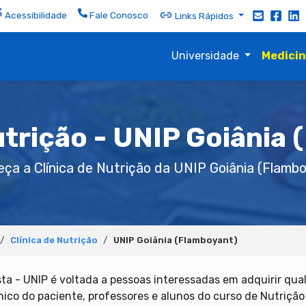
Acessibilidade
Fale Conosco
Links Rápidos
Universidade
Medici
utrição - UNIP Goiânia
ça a Clínica de Nutrição da UNIP Goiânia (Flamb
Clínica de Nutrição
UNIP Goiânia (Flamboyant)
sta - UNIP é voltada a pessoas interessadas em adquirir qu
nico do paciente, professores e alunos do curso de Nutrição 