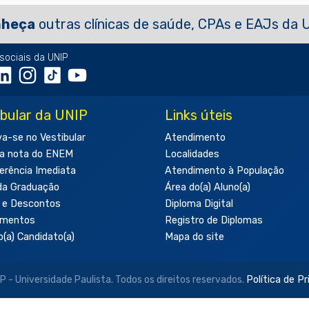
nheça
outras clínicas de saúde, CPAs e EAJs da 
sociais da UNIP
ibular da UNIP
Links úteis
va-se no Vestibular
Atendimento
a nota do ENEM
Localidades
erência Imediata
Atendimento à População
da Graduação
Área do(a) Aluno(a)
 e Descontos
Diploma Digital
amentos
Registro de Diplomas
o(a) Candidato(a)
Mapa do site
- Universidade Paulista. Todos os direitos reservados.
Política de P