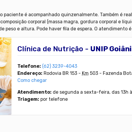
l e o paciente é acompanhado quinzenalmente. Também é re
a composição corporal (massa magra, gordura corporal e líqui
de peso e altura. Pode haver fila de espera. O atendimento é
Clínica de Nutrição -
UNIP Goiân
Telefone:
(62) 3239-4043
Endereço:
Rodovia BR 153 -
Km
503
-
Fazenda Bota
Como chegar
Atendimento:
de segunda a sexta-feira, das 13h 
Triagem:
por telefone