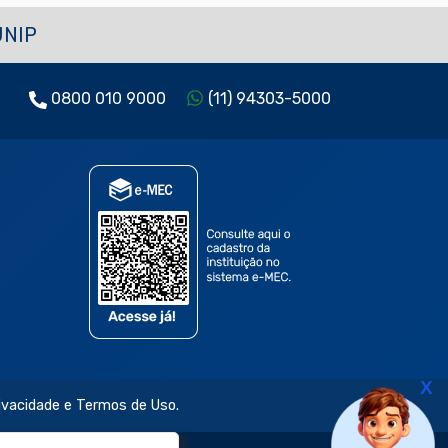
UNIP
0800 010 9000
(11) 94303-5000
X
rivacidade e Termos de Uso.