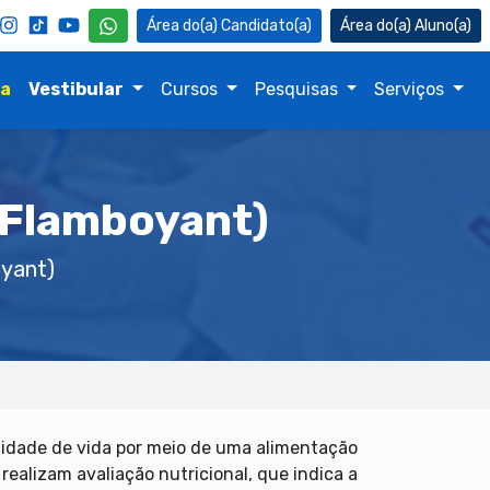
Candidato(a)
Aluno(a)
na
Vestibular
Cursos
Pesquisas
Serviços
 (Flamboyant)
oyant)
alidade de vida por meio de uma alimentação
realizam avaliação nutricional, que indica a