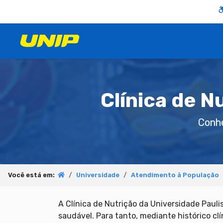
Clínica de N
Conhe
Você está em:
Universidade
Atendimento à População
A Clínica de Nutrição da Universidade Pauli
saudável. Para tanto, mediante histórico clí