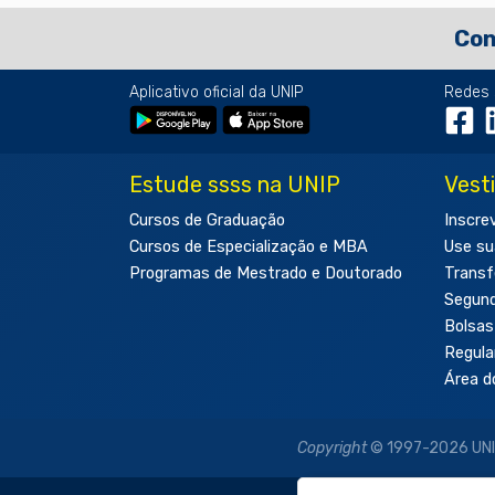
Co
Aplicativo oficial da UNIP
Redes 
Estude ssss na UNIP
Vest
Cursos de Graduação
Inscre
Cursos de Especialização e MBA
Use su
Programas de Mestrado e Doutorado
Transf
Segun
Bolsas
Regul
Área d
Copyright
© 1997-2026 UNIP 