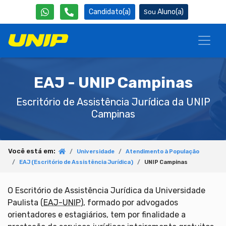
Candidato(a)
Aluno(a)
EAJ - UNIP Campinas
Escritório de Assistência Jurídica da UNIP
Campinas
Você está em:
Universidade
Atendimento à População
EAJ (Escritório de Assistência Jurídica)
UNIP Campinas
O Escritório de Assistência Jurídica da Universidade
Paulista (
EAJ-UNIP
), formado por advogados
orientadores e estagiários, tem por finalidade a