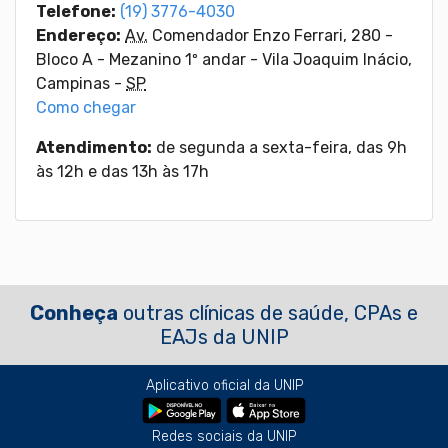
Telefone:
(19) 3776-4030
Endereço:
Av.
Comendador Enzo Ferrari, 280 -
Bloco A - Mezanino 1º andar
-
Vila Joaquim Inácio,
Campinas
-
SP
Como chegar
Atendimento:
de segunda a sexta-feira, das 9h
às 12h e das 13h às 17h
Conheça
outras clínicas de saúde, CPAs e
EAJs da UNIP
Aplicativo oficial da UNIP
Redes sociais da UNIP