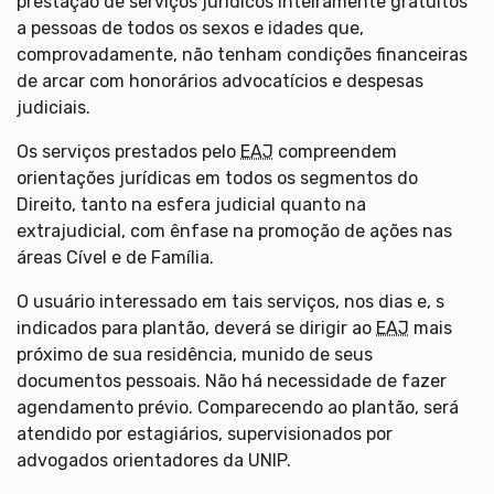
prestação de serviços jurídicos inteiramente gratuitos
a pessoas de todos os sexos e idades que,
comprovadamente, não tenham condições financeiras
de arcar com honorários advocatícios e despesas
judiciais.
Os serviços prestados pelo
EAJ
compreendem
orientações jurídicas em todos os segmentos do
Direito, tanto na esfera judicial quanto na
extrajudicial, com ênfase na promoção de ações nas
áreas Cível e de Família.
O usuário interessado em tais serviços, nos dias e, s
indicados para plantão, deverá se dirigir ao
EAJ
mais
próximo de sua residência, munido de seus
documentos pessoais. Não há necessidade de fazer
agendamento prévio. Comparecendo ao plantão, será
atendido por estagiários, supervisionados por
advogados orientadores da UNIP.