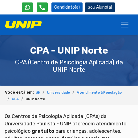
Candidato(a)
Aluno(a)
CPA - UNIP Norte
CPA (Centro de Psicologia Aplicada) da
UNIP Norte
Você está em:
Universidade
Atendimento à População
CPA
UNIP Norte
Os Centros de Psicologia Aplicada (CPAs) da
Universidade Paulista - UNIP oferecem atendimento
psicológico
gratuito
para crianças, adolescentes,