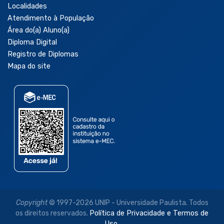
Localidades
Atendimento à População
Área do(a) Aluno(a)
Diploma Digital
Registro de Diplomas
Mapa do site
Copyright
© 1997-2026 UNIP - Universidade Paulista. Todos
os direitos reservados.
Política de Privacidade e Termos de
Uso.