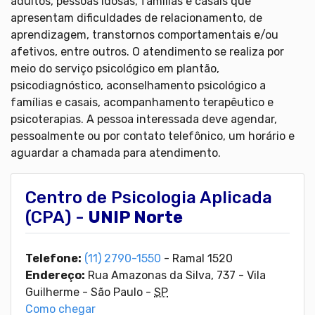
adultos, pessoas idosas, famílias e casais que
apresentam dificuldades de relacionamento, de
aprendizagem, transtornos comportamentais e/ou
afetivos, entre outros. O atendimento se realiza por
meio do serviço psicológico em plantão,
psicodiagnóstico, aconselhamento psicológico a
famílias e casais, acompanhamento terapêutico e
psicoterapias. A pessoa interessada deve agendar,
pessoalmente ou por contato telefônico, um horário e
aguardar a chamada para atendimento.
Centro de Psicologia Aplicada
(CPA) -
UNIP Norte
Telefone:
(11) 2790-1550
- Ramal 1520
Endereço:
Rua Amazonas da Silva, 737
-
Vila
Guilherme - São Paulo
-
SP
Como chegar