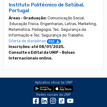
Instituto Politécnico de Setúbal,
Portugal
Áreas - Graduação:
Comunicação Social,
Educação Física, Engenharias, Letras, Marketing,
Matemática, Pedagogia, Tec. Segurança da
Informação e Tec. Segurança do Trabalho.
Oferta de disciplinas
PDF
Inscrições: até 08/01/2025.
Consulte o Edital da UNIP - Bolsas
Internacionais online.
Aplicativo oficial da UNIP
Redes sociais da UNIP