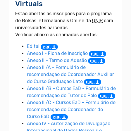
Virtuais
Estão abertas as inscrições para o programa
de Bolsas Internacionais Online da
UNIP
com
universidades parceiras.
Verificar abaixo as chamadas abertas:
Edital
PDF
Anexo I - Ficha de Inscrição
PDF
Anexo II - Termo de Adesão
PDF
Anexo III/A - Formulário de
recomendaçao do Coordenador Auxiliar
do Curso Graduaçao Lato
PDF
Anexo III/B - Cursos EaD - Formulário de
recomendaçao do Tutor do Polo
PDF
Anexo III/C - Cursos EaD - Formulário de
recomendaçao do Coordenador do
Curso EaD
PDF
Anexo IV - Autorização de Divulgação
Internacional de Dados Pessoais e