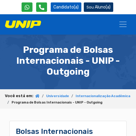
Candidato(a)
Aluno(a)
Programa de Bolsas
Internacionais - UNIP -
Outgoing
Você está em:
Universidade
Internacionalização Acadêmica
Programa de Bolsas Internacionais - UNIP - Outgoing
Bolsas Internacionais