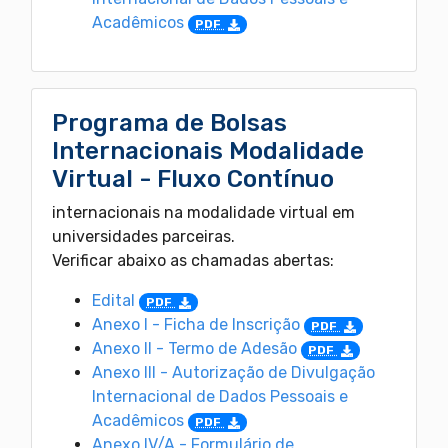
Acadêmicos
PDF
Programa de Bolsas
Internacionais Modalidade
Virtual - Fluxo Contínuo
internacionais na modalidade virtual em
universidades parceiras.
Verificar abaixo as chamadas abertas:
Edital
PDF
Anexo I - Ficha de Inscrição
PDF
Anexo II - Termo de Adesão
PDF
Anexo III - Autorização de Divulgação
Internacional de Dados Pessoais e
Acadêmicos
PDF
Anexo IV/A - Formulário de