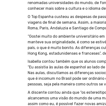
renomadas universidades do mundo, de forma
conhecer mais sobre a cultura e o idioma de 
O Top Espanha custeou as despesas de passa
viagens de final de semana. Assim, a maioria
Roma, Paris, Andaluzia e Santiago de Compo
“Gostei muito do ambiente universitário em
manteve sua originalidade, é como se estiv
país, o que é muito bonito. As diferenças 
Hong Kong, estadunidenses e franceses”, d
Isabella contou também que os alunos compa
“Eu assistia às aulas de espanhol ao lado 
Nas aulas, discutíamos as diferenças socioc
que é incomum no Brasil pode ser ordinário
pessoas, seja pela maneira como outros se 
A discente contou ainda que “os estereótipo
alcancemos uma visão do mundo de uma man
assim como eu, é possível fazer novas amiz