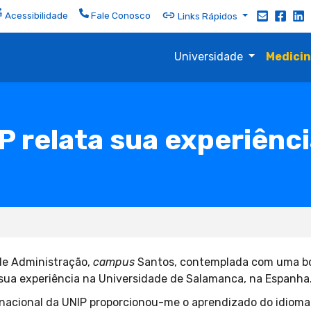
Acessibilidade
Fale Conosco
Links Rápidos
Universidade
Medici
P relata sua experiênc
 de Administração,
campus
Santos, contemplada com uma bo
 sua experiência na Universidade de Salamanca, na Espanha
nacional da UNIP proporcionou-me o aprendizado do idioma