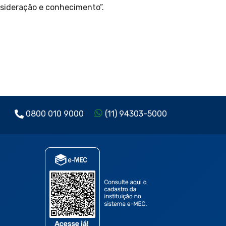
nsideração e conhecimento”.
0800 010 9000
(11) 94303-5000