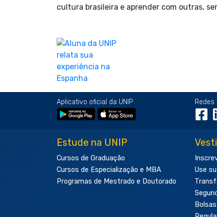
cultura brasileira e aprender com outras, 
Aplicativo oficial da UNIP
Redes 
Estude na UNIP
Vest
Cursos de Graduação
Inscre
Cursos de Especialização e MBA
Use su
Programas de Mestrado e Doutorado
Transf
Segun
Bolsas
Regul