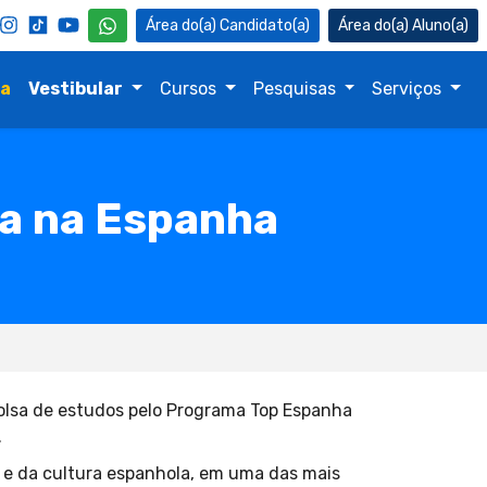
Candidato(a)
Aluno(a)
na
Vestibular
Cursos
Pesquisas
Serviços
ia na Espanha
lsa de estudos pelo Programa Top Espanha
.
 e da cultura espanhola, em uma das mais