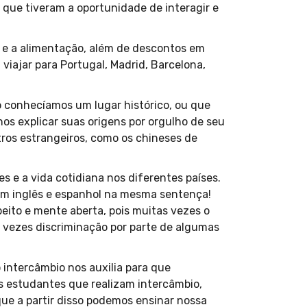
que tiveram a oportunidade de interagir e
o e a alimentação, além de descontos em
 viajar para Portugal, Madrid, Barcelona,
o conhecíamos um lugar histórico, ou que
os explicar suas origens por orgulho de seu
ros estrangeiros, como os chineses de
e a vida cotidiana nos diferentes países.
 em inglês e espanhol na mesma sentença!
eito e mente aberta, pois muitas vezes o
s vezes discriminação por parte de algumas
 intercâmbio nos auxilia para que
 estudantes que realizam intercâmbio,
ue a partir disso podemos ensinar nossa