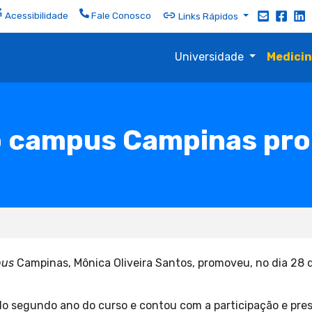
Acessibilidade
Fale Conosco
Links Rápidos
Universidade
Medici
o campus Campinas pr
us
Campinas, Mônica Oliveira Santos, promoveu, no dia 28 d
o segundo ano do curso e contou com a participação e pre