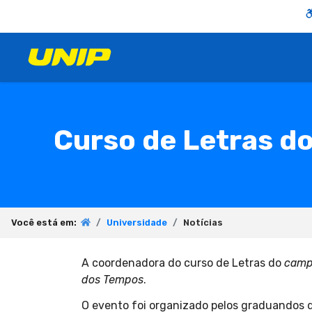
Curso de Letras d
Você está em:
Universidade
Notícias
A coordenadora do curso de Letras do
camp
dos Tempos
.
O evento foi organizado pelos graduandos d