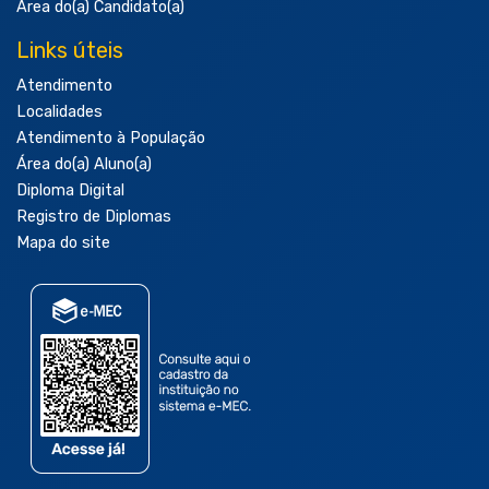
Área do(a) Candidato(a)
Links úteis
Atendimento
Localidades
Atendimento à População
Área do(a) Aluno(a)
Diploma Digital
Registro de Diplomas
Mapa do site