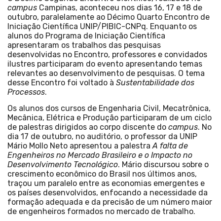
campus
Campinas, aconteceu nos dias 16, 17 e 18 de
outubro, paralelamente ao Décimo Quarto Encontro de
Iniciação Científica UNIP/PIBIC-CNPq. Enquanto os
alunos do Programa de Iniciação Científica
apresentaram os trabalhos das pesquisas
desenvolvidas no Encontro, professores e convidados
ilustres participaram do evento apresentando temas
relevantes ao desenvolvimento de pesquisas. O tema
desse Encontro foi voltado à
Sustentabilidade dos
Processos
.
Os alunos dos cursos de Engenharia Civil, Mecatrônica,
Mecânica, Elétrica e Produção participaram de um ciclo
de palestras dirigidos ao corpo discente do
campus
. No
dia 17 de outubro, no auditório, o professor da UNIP
Mário Mollo Neto apresentou a palestra
A falta de
Engenheiros no Mercado Brasileiro e o Impacto no
Desenvolvimento Tecnológico
. Mário discursou sobre o
crescimento econômico do Brasil nos últimos anos,
traçou um paralelo entre as economias emergentes e
os países desenvolvidos, enfocando a necessidade da
formação adequada e da precisão de um número maior
de engenheiros formados no mercado de trabalho.