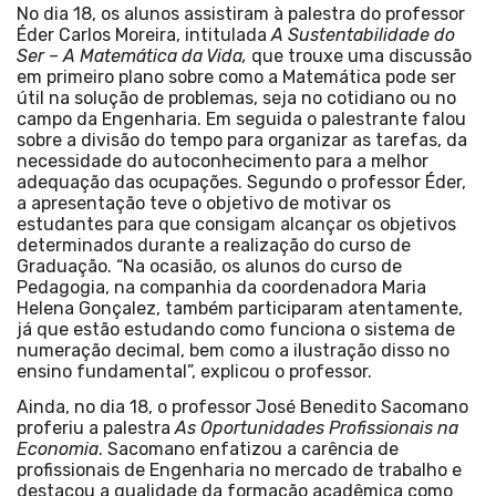
No dia 18, os alunos assistiram à palestra do professor
Éder Carlos Moreira, intitulada
A Sustentabilidade do
Ser – A Matemática da Vida,
que trouxe uma discussão
em primeiro plano sobre como a Matemática pode ser
útil na solução de problemas, seja no cotidiano ou no
campo da Engenharia. Em seguida o palestrante falou
sobre a divisão do tempo para organizar as tarefas, da
necessidade do autoconhecimento para a melhor
adequação das ocupações. Segundo o professor Éder,
a apresentação teve o objetivo de motivar os
estudantes para que consigam alcançar os objetivos
determinados durante a realização do curso de
Graduação. “Na ocasião, os alunos do curso de
Pedagogia, na companhia da coordenadora Maria
Helena Gonçalez, também participaram atentamente,
já que estão estudando como funciona o sistema de
numeração decimal, bem como a ilustração disso no
ensino fundamental”, explicou o professor.
Ainda, no dia 18, o professor José Benedito Sacomano
proferiu a palestra
As Oportunidades Profissionais na
Economia
. Sacomano enfatizou a carência de
profissionais de Engenharia no mercado de trabalho e
destacou a qualidade da formação acadêmica como