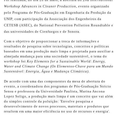
Workshop Advances in Cleaner Production
, evento organizado
pelo Programa de Pós-Graduação em Engenharia da Produção da
UNIP, com participação da Associação dos Engenheiros da
CETESB (ASEC), do National Prevention Pollution Roundtable e
das universidades de Cienfuegos e de Sonora.
Com o objetivo de proporcionar a troca de informações e
resultados de pesquisa sobre tecnologias, conceitos e políticas
baseados em uma produção mais limpa e projetada para auxiliar a
almejada mudança para uma sociedade sustentável, o tema do
workshop
foi
Key Elements for a Sustainable World: Energy,
Water and Climate Change (Os Elementos-Chave para um Mundo
Sustentável: Energia, Água e Mudança Climática).
De acordo com uma das componentes da mesa de abertura do
evento, a coordenadora dos programas de Pós-Graduação Stricto
Sensu e professora da Universidade Paulista, Marina Ancona
Lopez Soligo, a produção mais limpa é um conceito que vai além
do simples controle da poluição: 'Envolve pesquisa e
desenvolvimento de novos processos, materiais e produtos que
resultem em uma maior eficiência no uso de recursos e energia'.