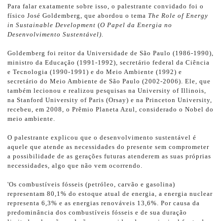
Para falar exatamente sobre isso, o palestrante convidado foi o
físico José Goldemberg, que abordou o tema
The Role of Energy
in Sustainable Development
(
O Papel da Energia no
Desenvolvimento Sustentável).
Goldemberg foi
reitor da Universidade de São Paulo (1986-1990),
ministro da Educação (1991-1992), secretário federal da Ciência
e Tecnologia (1990-1991) e do Meio Ambiente (1992) e
secretário do Meio Ambiente de São Paulo (2002-2006). Ele, que
também lecionou e realizou pesquisas na
University of Illinois,
na Stanford University of Paris (Orsay) e na Princeton University,
recebeu, em 2008, o Prêmio Planeta Azul, considerado o Nobel do
meio ambiente.
O palestrante explicou que o desenvolvimento sustentável é
aquele que atende as necessidades do presente sem comprometer
a possibilidade de as gerações futuras atenderem as suas próprias
necessidades, algo que não vem ocorrendo.
'Os combustíveis fósseis (petróleo, carvão e gasolina)
representam 80,1% do estoque atual de energia, a energia nuclear
representa 6,3% e as energias renováveis 13,6%. Por causa da
predominância dos combustíveis fósseis e de sua duração