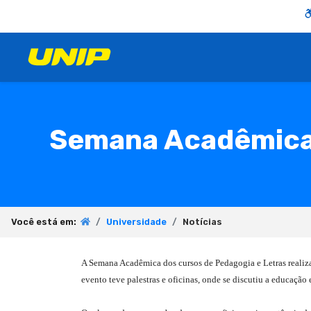
Semana Acadêmica 
Você está em:
Universidade
Notícias
A Semana Acadêmica dos cursos de Pedagogia e Letras reali
evento teve palestras e oficinas, onde se discutiu a educação