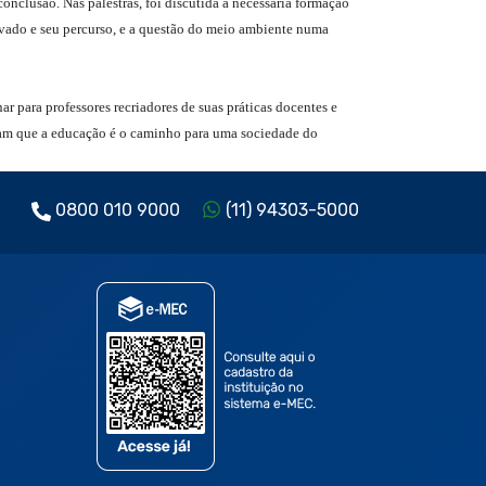
onclusão. Nas palestras, foi discutida a necessária formação
tivado e seu percurso, e a questão do meio ambiente numa
r para professores recriadores de suas práticas docentes e
tam que a educação é o caminho para uma sociedade do
0800 010 9000
(11) 94303-5000