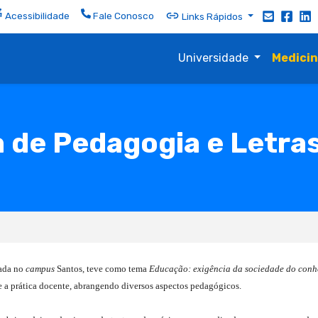
Acessibilidade
Fale Conosco
Links Rápidos
Universidade
Medici
de Pedagogia e Letra
zada no
campus
Santos, teve como tema
Educação: exigência da sociedade do con
 e a prática docente, abrangendo diversos aspectos pedagógicos.