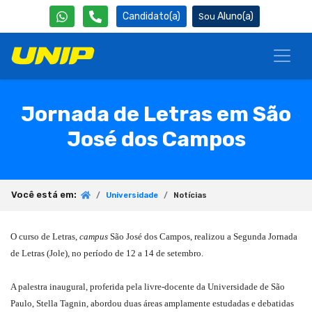
Candidato(a)
Aluno(a)
Jornada de Letras em São
José dos Campos
Você está em:
Universidade
Notícias
O curso de Letras,
campus
São José dos Campos, realizou a Segunda Jornada
de Letras (Jole), no período de 12 a 14 de setembro.
A palestra inaugural, proferida pela livre-docente da Universidade de São
Paulo, Stella Tagnin, abordou duas áreas amplamente estudadas e debatidas