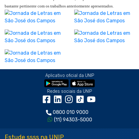
bastante pertinente com os trabalhos anteriormente apresentados.
Aplicativo oficial da UNIP
Redes sociais da UNIP
0800 010 9000
(11) 94303-5000
Estude ssss na UNIP