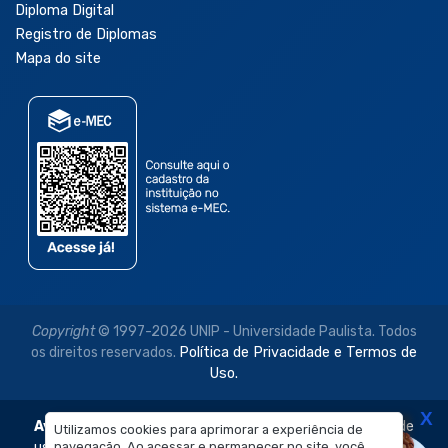
Diploma Digital
Registro de Diplomas
Mapa do site
Copyright
© 1997-2026 UNIP - Universidade Paulista. Todos
os direitos reservados.
Política de Privacidade e Termos de
Uso.
X
Aviso Legal:
As imagens disponibilizadas neste site são de
Utilizamos cookies para aprimorar a experiência de
navegação. Ao acessar e permanecer no site, você
uso exclusivo institucional do Sistema de Ensino Objetivo e