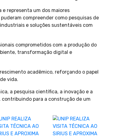
a e representa um dos maiores
ntes puderam compreender como pesquisas de
industriais e soluções sustentáveis com
ssionais comprometidos com a produção do
biente, transformação digital e
 crescimento acadêmico, reforçando o papel
de vida.
a, a pesquisa científica, a inovação e a
, contribuindo para a construção de um