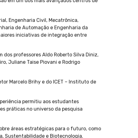
rsão em um dos mais avançados centros de
al, Engenharia Civil, Mecatrônica,
genharia de Automação e Engenharia da
ores iniciativas de integração entre
ém dos professores Aldo Roberto Silva Diniz,
ro, Juliane Taise Piovani e Rodrigo
tor Marcelo Brihy e do ICET – Instituto de
xperiência permitiu aos estudantes
es práticas no universo da pesquisa
obre áreas estratégicas para o futuro, como
a, Sustentabilidade e Biotecnologia.