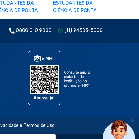
0800 010 9000
(11) 94303-5000
X
rivacidade e Termos de Uso.