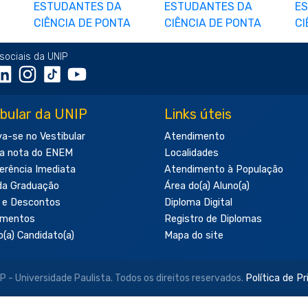
sociais da UNIP
ibular da UNIP
Links úteis
va-se no Vestibular
Atendimento
a nota do ENEM
Localidades
erência Imediata
Atendimento à População
da Graduação
Área do(a) Aluno(a)
 e Descontos
Diploma Digital
amentos
Registro de Diplomas
o(a) Candidato(a)
Mapa do site
- Universidade Paulista. Todos os direitos reservados.
Política de P