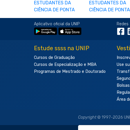
Aplicativo oficial da UNIP
Redes 
Estude ssss na UNIP
Vest
Cursos de Graduação
Inscre
Cursos de Especialização e MBA
Use su
Programas de Mestrado e Doutorado
Transf
Segun
Bolsas
Regul
Área d
Copyright
© 1997-2026 UNIP 