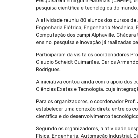
Pesquisa em Energia e Materiais (CNPEM), 
pesquisa científica e tecnológica do mundo.
A atividade reuniu 80 alunos dos cursos de
Engenharia Elétrica, Engenharia Mecânica,
Computação dos campi Alphaville, Chácara 
ensino, pesquisa e inovação já realizadas pe
Participaram da visita os coordenadores Prof
Claudio Scheidt Guimarães, Carlos Armando D
Rodrigues.
A iniciativa contou ainda com o apoio dos c
Ciências Exatas e Tecnologia, cuja integraç
Para os organizadores, o coordenador Prof. 
estabelecer uma conexão direta entre os co
científica e do desenvolvimento tecnológico
Segundo os organizadores, a atividade despe
Física, Engenharia, Automação Industrial, C