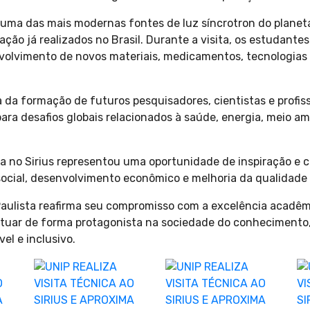
 uma das mais modernas fontes de luz síncrotron do planet
vação já realizados no Brasil. Durante a visita, os estuda
volvimento de novos materiais, medicamentos, tecnologias 
 da formação de futuros pesquisadores, cientistas e profi
ra desafios globais relacionados à saúde, energia, meio am
cia no Sirius representou uma oportunidade de inspiração e
ocial, desenvolvimento econômico e melhoria da qualidade 
aulista reafirma seu compromisso com a excelência acadêmic
 atuar de forma protagonista na sociedade do conhecimento
el e inclusivo.