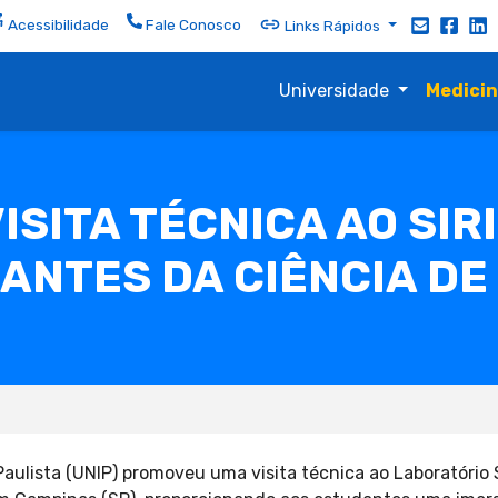
Acessibilidade
Fale Conosco
Links Rápidos
Universidade
Medici
VISITA TÉCNICA AO SIR
ANTES DA CIÊNCIA DE
aulista (UNIP) promoveu uma visita técnica ao Laboratório S