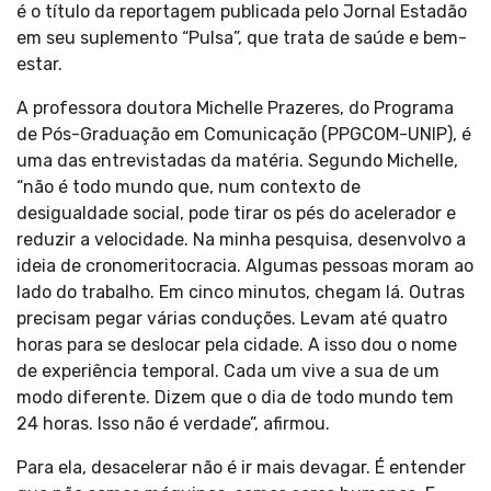
é o título da reportagem publicada pelo Jornal Estadão
em seu suplemento “Pulsa”, que trata de saúde e bem-
estar.
A professora doutora Michelle Prazeres, do Programa
de Pós-Graduação em Comunicação (PPGCOM-UNIP), é
uma das entrevistadas da matéria. Segundo Michelle,
“não é todo mundo que, num contexto de
desigualdade social, pode tirar os pés do acelerador e
reduzir a velocidade. Na minha pesquisa, desenvolvo a
ideia de cronomeritocracia. Algumas pessoas moram ao
lado do trabalho. Em cinco minutos, chegam lá. Outras
precisam pegar várias conduções. Levam até quatro
horas para se deslocar pela cidade. A isso dou o nome
de experiência temporal. Cada um vive a sua de um
modo diferente. Dizem que o dia de todo mundo tem
24 horas. Isso não é verdade”, afirmou.
Para ela, desacelerar não é ir mais devagar. É entender