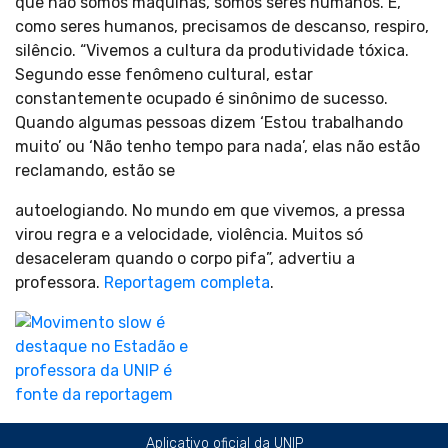
que não somos máquinas, somos seres humanos. E,
como seres humanos, precisamos de descanso, respiro,
silêncio. “Vivemos a cultura da produtividade tóxica.
Segundo esse fenômeno cultural, estar
constantemente ocupado é sinônimo de sucesso.
Quando algumas pessoas dizem ‘Estou trabalhando
muito’ ou ‘Não tenho tempo para nada’, elas não estão
reclamando, estão se
autoelogiando. No mundo em que vivemos, a pressa
virou regra e a velocidade, violência. Muitos só
desaceleram quando o corpo pifa”, advertiu a
professora.
Reportagem completa
.
Aplicativo oficial da UNIP