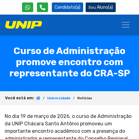
Candidato(a)
Aluno(a)
Curso de Administração
promove encontro com
representante do CRA-SP
Você está em:
Universidade
Notícias
No dia 19 de março de 2026, o curso de Administração
da UNIP Chácara Santo Antônio promoveu um
importante encontro acadêmico com a presença do
administrador e representante do Conselho Regional