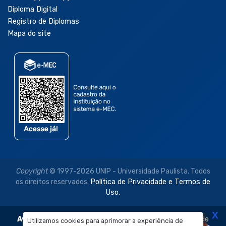
Diploma Digital
Registro de Diplomas
Mapa do site
Copyright
© 1997-2026 UNIP - Universidade Paulista. Todos
os direitos reservados.
Política de Privacidade e Termos de
Uso.
X
Aviso Legal:
As imagens disponibilizadas neste site são de
Utilizamos cookies para aprimorar a experiência de