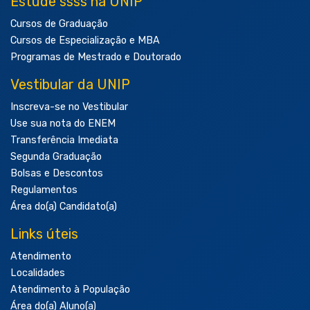
Estude ssss na UNIP
Cursos de Graduação
Cursos de Especialização e MBA
Programas de Mestrado e Doutorado
Vestibular da UNIP
Inscreva-se no Vestibular
Use sua nota do ENEM
Transferência Imediata
Segunda Graduação
Bolsas e Descontos
Regulamentos
Área do(a) Candidato(a)
Links úteis
Atendimento
Localidades
Atendimento à População
Área do(a) Aluno(a)