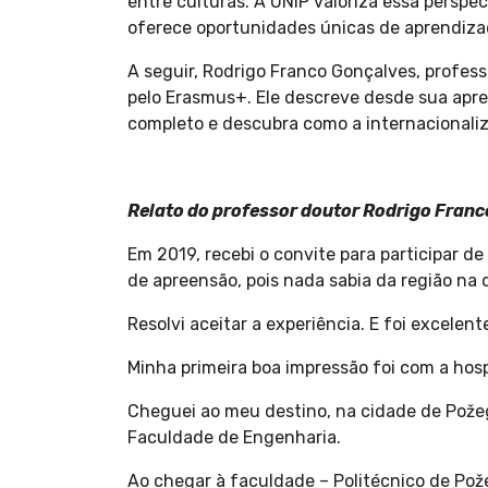
entre culturas. A UNIP valoriza essa perspe
oferece oportunidades únicas de aprendizad
A seguir, Rodrigo Franco Gonçalves, profe
pelo Erasmus+. Ele descreve desde sua apre
completo e descubra como a internacionaliz
Relato do professor doutor Rodrigo Fran
Em 2019, recebi o convite para participar 
de apreensão, pois nada sabia da região na 
Resolvi aceitar a experiência. E foi excelent
Minha primeira boa impressão foi com a hosp
Cheguei ao meu destino, na cidade de Pož
Faculdade de Engenharia.
Ao chegar à faculdade – Politécnico de P