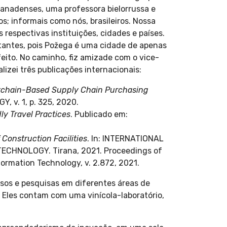
canadenses, uma professora bielorrussa e
; informais como nós, brasileiros. Nossa
 respectivas instituições, cidades e países.
tantes, pois Požega é uma cidade de apenas
eito. No caminho, fiz amizade com o vice-
izei três publicações internacionais:
ckchain-Based Supply Chain Purchasing
 v. 1, p. 325, 2020.
ly Travel Practices
. Publicado em:
Construction Facilities
. In: INTERNATIONAL
HNOLOGY. Tirana, 2021. Proceedings of
ormation Technology, v. 2.872, 2021.
rsos e pesquisas em diferentes áreas de
. Eles contam com uma vinícola-laboratório,