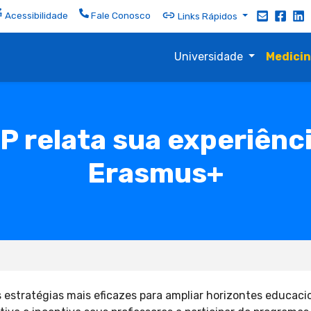
Acessibilidade
Fale Conosco
Links Rápidos
Universidade
Medici
P relata sua experiênci
Erasmus+
estratégias mais eficazes para ampliar horizontes educac