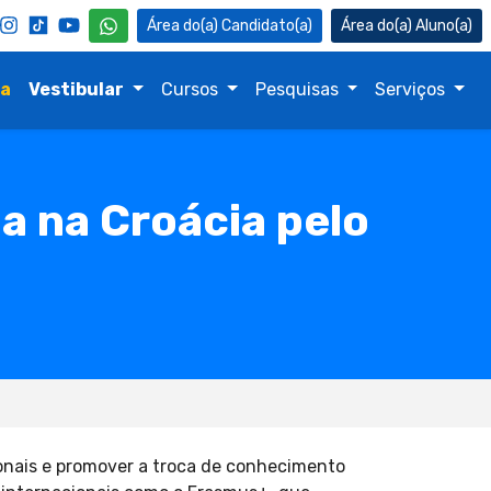
Candidato(a)
Aluno(a)
na
Vestibular
Cursos
Pesquisas
Serviços
a na Croácia pelo
ionais e promover a troca de conhecimento