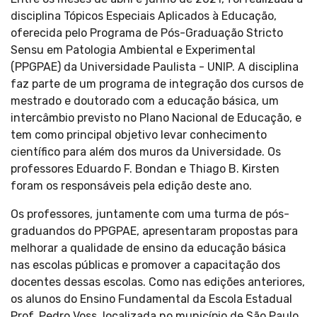
disciplina Tópicos Especiais Aplicados à Educação,
oferecida pelo Programa de Pós-Graduação Stricto
Sensu em Patologia Ambiental e Experimental
(PPGPAE) da Universidade Paulista - UNIP. A disciplina
faz parte de um programa de integração dos cursos de
mestrado e doutorado com a educação básica, um
intercâmbio previsto no Plano Nacional de Educação, e
tem como principal objetivo levar conhecimento
científico para além dos muros da Universidade. Os
professores Eduardo F. Bondan e Thiago B. Kirsten
foram os responsáveis pela edição deste ano.
Os professores, juntamente com uma turma de pós-
graduandos do PPGPAE, apresentaram propostas para
melhorar a qualidade de ensino da educação básica
nas escolas públicas e promover a capacitação dos
docentes dessas escolas. Como nas edições anteriores,
os alunos do Ensino Fundamental da Escola Estadual
Prof. Pedro Voss, localizada no município de São Paulo,