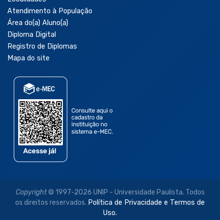
Atendimento à População
Área do(a) Aluno(a)
Diploma Digital
Registro de Diplomas
Mapa do site
Copyright
© 1997-2026 UNIP - Universidade Paulista. Todos
os direitos reservados.
Política de Privacidade e Termos de
Uso.