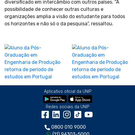
diversificado em intercâmbio com outros países. “A
possibilidade de conhecer outras culturas e
organizações amplia a visão do estudante para todos
os horizontes e não só o da pesquisa”, ressaltou.
Aplicativo oficial da UNIP
Redes sociais da UNIP
0800 010 9000
(11) 94303-5000