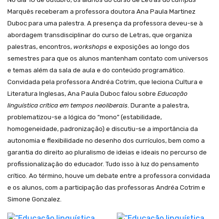
Marquês receberam a professora doutora Ana Paula Martinez
Duboc para uma palestra. A presença da professora deveu-se à
abordagem transdisciplinar do curso de Letras, que organiza
palestras, encontros,
workshops
e exposições ao longo dos
semestres para que os alunos mantenham contato com universos
e temas além da sala de aula e do conteúdo programático.
Convidada pela professora Andréa Cotrim, que leciona Cultura e
Literatura Inglesas, Ana Paula Duboc falou sobre
Educação
linguística crítica em tempos neoliberais
. Durante a palestra,
problematizou-se a lógica do “mono” (estabilidade,
homogeneidade, padronização) e discutiu-se a importância da
autonomia e flexibilidade no desenho dos currículos, bem como a
garantia do direito ao pluralismo de ideias e ideais no percurso de
profissionalização do educador. Tudo isso à luz do pensamento
crítico. Ao término, houve um debate entre a professora convidada
e os alunos, com a participação das professoras Andréa Cotrim e
Simone Gonzalez.