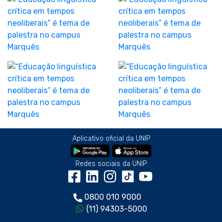
Aplicativo oficial da UNIP
Redes sociais da UNIP
0800 010 9000
(11) 94303-5000