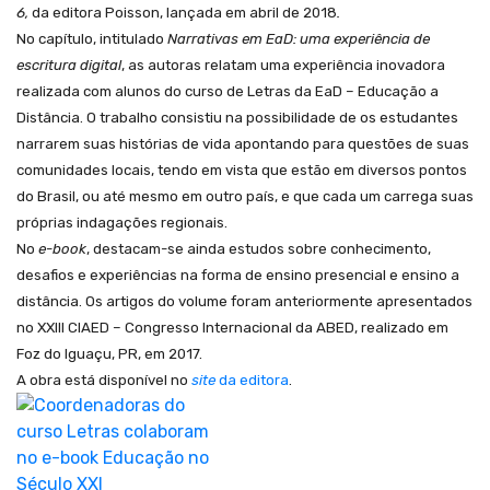
6,
da editora Poisson, lançada em abril de 2018
.
No capítulo, intitulado
Narrativas em EaD: uma experiência de
escritura digital
, as autoras relatam uma experiência inovadora
realizada com alunos do curso de Letras da EaD – Educação a
Distância. O trabalho consistiu na possibilidade de os estudantes
narrarem suas histórias de vida apontando para questões de suas
comunidades locais, tendo em vista que estão em diversos pontos
do Brasil, ou até mesmo em outro país, e que cada um carrega suas
próprias indagaç
õ
es regionais.
No
e-book
, destacam-se ainda estudos sobre conhecimento,
desafios e experiências na forma de ensino presencial e ensino a
distância. Os artigos do volume foram anteriormente apresentados
no XXIII CIAED – Congresso Internacional da ABED, realizado em
Foz do Iguaçu, PR, em 2017.
A obra está disponível no
site
da editora
.