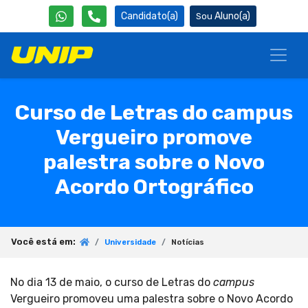
Candidato(a)
Aluno(a)
Curso de Letras do campus
Vergueiro promove
palestra sobre o Novo
Acordo Ortográfico
Você está em:
Universidade
Notícias
No dia 13 de maio, o curso de Letras do
campus
Vergueiro promoveu uma palestra sobre o Novo Acordo