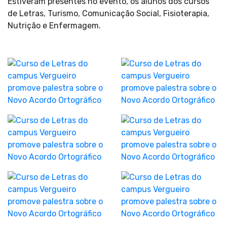
Estiveram presentes no evento, os alunos dos cursos
de Letras, Turismo, Comunicação Social, Fisioterapia,
Nutrição e Enfermagem.