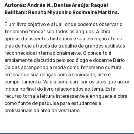
Autores: Andréa W., Denise Araújo; Raquel
Bellitani; Renata Miyashiro Rosimeire Martins.
É um livro objetivo e atual, onde podemos observar o
fenômeno "moda" sob todos os ângulos. A obra
apresenta aspectos históricos e sua evolução até os
dias de hoje através do trabalho de grandes estilistas
reconhecidos internacionalmente. O conceito é
amplamente discutido pelo sociólogo e docente Dário
Caldas abrangendo a moda como fenômeno cultural,
enfocando sua relação com a sociedade, arte e
comportamento. Vale a pena conferir os sites que autor
indica no final do livro relacionados ao tema. Este
recurso torna a leitura interessante e enriquece a obra
como fonte de pesquisa para estudantes e
profissionais da área de vestuário.