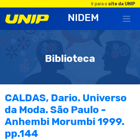
Ir para o
site da UNIP
NIDEM
Biblioteca
CALDAS, Dario. Universo
da Moda. São Paulo -
Anhembi Morumbi 1999.
pp.144