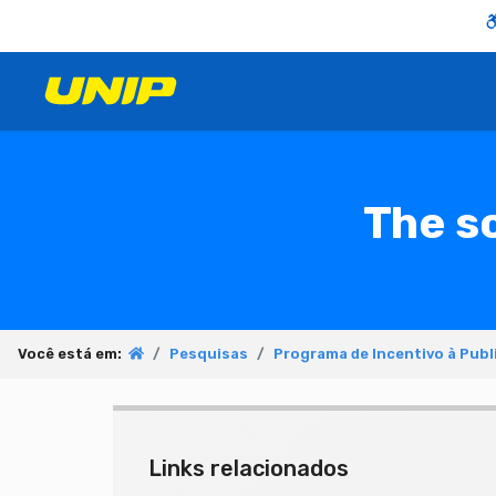
The sc
Você está em:
Pesquisas
Programa de Incentivo à Publ
Links relacionados