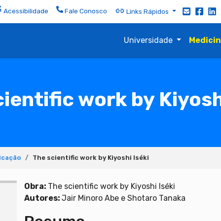
Acessibilidade
Fale Conosco
Links Rápidos
Universidade
Medici
ientific work by Kiyosh
icação
The scientific work by Kiyoshi Iséki
Obra:
The scientific work by Kiyoshi Iséki
Autores:
Jair Minoro Abe e Shotaro Tanaka