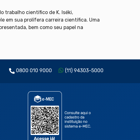
trabalho científico de K. Iséki,
le em sua prolífera carreira científica. Uma
 apresentada, bem como seu papel na
0800 010 9000
(11) 94303-5000