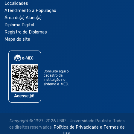
Localidades
Atendimento à População
Área do(a) Aluno(a)
Diploma Digital
Registro de Diplomas
Mapa do site
Copyright
© 1997-2026 UNIP - Universidade Paulista. Todos
os direitos reservados.
Política de Privacidade e Termos de
Uso.