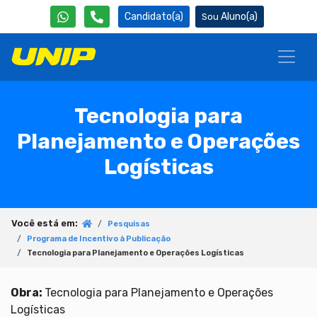
Candidato(a)
Aluno(a)
Tecnologia para
Planejamento e Operações
Logísticas
Você está em:
Pesquisas
Programa de Incentivo à Publicação
Tecnologia para Planejamento e Operações Logísticas
Obra:
Tecnologia para Planejamento e Operações
Logísticas