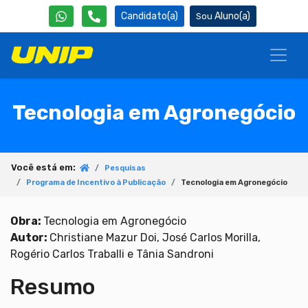
Candidato(a)
Aluno(a)
Tecnologia em Agronegócio
Você está em:
Pesquisas
Programa de Incentivo à Publicação
Tecnologia em Agronegócio
Obra:
Tecnologia em Agronegócio
Autor:
Christiane Mazur Doi, José Carlos Morilla,
Rogério Carlos Traballi e Tânia Sandroni
Resumo