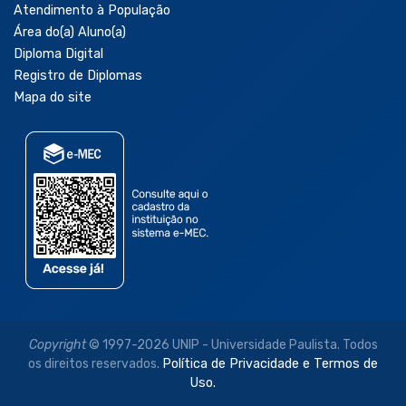
Atendimento à População
Área do(a) Aluno(a)
Diploma Digital
Registro de Diplomas
Mapa do site
Copyright
© 1997-2026 UNIP - Universidade Paulista. Todos
os direitos reservados.
Política de Privacidade e Termos de
Uso.