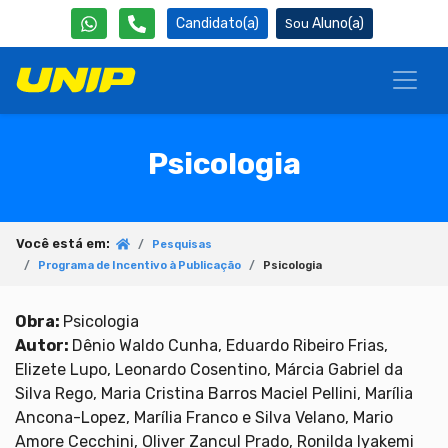
Candidato(a)
Aluno(a)
Psicologia
Você está em:
Pesquisas
Programa de Incentivo à Publicação
Psicologia
Obra:
Psicologia
Autor:
Dênio Waldo Cunha, Eduardo Ribeiro Frias,
Elizete Lupo, Leonardo Cosentino, Márcia Gabriel da
Silva Rego, Maria Cristina Barros Maciel Pellini, Marília
Ancona-Lopez, Marília Franco e Silva Velano, Mario
Amore Cecchini, Oliver Zancul Prado, Ronilda Iyakemi