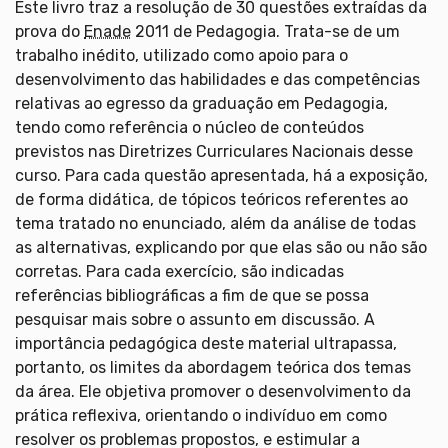
Este livro traz a resolução de 30 questões extraídas da
prova do
Enade
2011 de Pedagogia. Trata-se de um
trabalho inédito, utilizado como apoio para o
desenvolvimento das habilidades e das competências
relativas ao egresso da graduação em Pedagogia,
tendo como referência o núcleo de conteúdos
previstos nas Diretrizes Curriculares Nacionais desse
curso. Para cada questão apresentada, há a exposição,
de forma didática, de tópicos teóricos referentes ao
tema tratado no enunciado, além da análise de todas
as alternativas, explicando por que elas são ou não são
corretas. Para cada exercício, são indicadas
referências bibliográficas a fim de que se possa
pesquisar mais sobre o assunto em discussão. A
importância pedagógica deste material ultrapassa,
portanto, os limites da abordagem teórica dos temas
da área. Ele objetiva promover o desenvolvimento da
prática reflexiva, orientando o indivíduo em como
resolver os problemas propostos, e estimular a