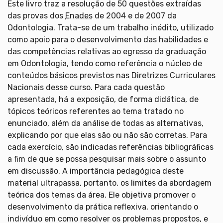
Este livro traz a resolução de 50 questões extraídas
das provas dos
Enades
de 2004 e de 2007 da
Odontologia. Trata-se de um trabalho inédito, utilizado
como apoio para o desenvolvimento das habilidades e
das competências relativas ao egresso da graduação
em Odontologia, tendo como referência o núcleo de
conteúdos básicos previstos nas Diretrizes Curriculares
Nacionais desse curso. Para cada questão
apresentada, há a exposição, de forma didática, de
tópicos teóricos referentes ao tema tratado no
enunciado, além da análise de todas as alternativas,
explicando por que elas são ou não são corretas. Para
cada exercício, são indicadas referências bibliográficas
a fim de que se possa pesquisar mais sobre o assunto
em discussão. A importância pedagógica deste
material ultrapassa, portanto, os limites da abordagem
teórica dos temas da área. Ele objetiva promover o
desenvolvimento da prática reflexiva, orientando o
indivíduo em como resolver os problemas propostos, e