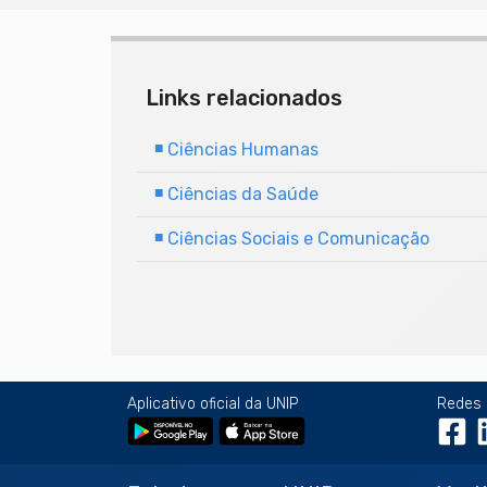
Links relacionados
■
Ciências Humanas
■
Ciências da Saúde
■
Ciências Sociais e Comunicação
Aplicativo oficial da UNIP
Redes 