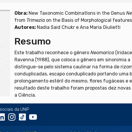
Obra:
New Taxonomic Combinatlons in the Genus
Ne
from
Trimezia
on the Basis of Morphological features
Autores:
Nadia Said Chukr e Ana Maria Giulietti
Resumo
Este trabalho reconhece o gênero
Neomarica
(Iridac
Ravenna (1988), que coloca o gênero em sinonimia a
distingue-se pelo sistema caulinar na forma de rizo
conduplicadas, escapo conduplicado portando uma br
prolongamento estéril do mesmo, flores fugáceas e 
resultado deste trabalho foram propostas dez novas
a Ciência.
sociais da UNIP