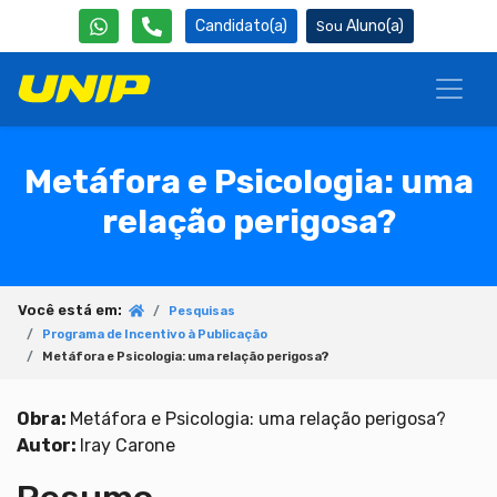
Candidato(a)
Aluno(a)
Metáfora e Psicologia: uma
relação perigosa?
Você está em:
Pesquisas
Programa de Incentivo à Publicação
Metáfora e Psicologia: uma relação perigosa?
Obra:
Metáfora e Psicologia: uma relação perigosa?
Autor:
Iray Carone