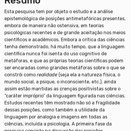
Resumo
Esta pesquisa tem por objeto o estudo e a análise
epistemológica de posições antimetafóricas presentes,
embora de maneira não ostensiva, em teorias
psicológicas recentes e de grande aceitação nos meios
científicos e acadêmicos. Embora a crítica das ciências
tenha demonstrado, há muito tempo, que a linguagem
científica nunca foi isenta do uso cognitivo de
metáforas, e que as próprias teorias científicas podem
ser encaradas como grandes metáforas sobre o que se
constrói como
realidade
(seja ela a natureza física, o
mundo social, a psique, o inconsciente, etc.), ainda
assim estão mantidas as crenças positivistas sobre o
“caráter impróprio” da linguagem figurada nas ciências.
Estudos recentes têm mostrado não só a fragilidade
dessas posições, como também a utilidade da
linguagem por analogia e imagens em todas as
ciências, incluída a psicologia. A primeira fase da
pesquisa consiste na discussão das posições