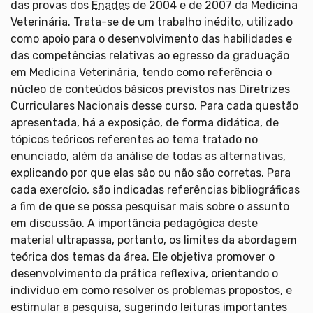
das provas dos
Enades
de 2004 e de 2007 da Medicina
Veterinária. Trata-se de um trabalho inédito, utilizado
como apoio para o desenvolvimento das habilidades e
das competências relativas ao egresso da graduação
em Medicina Veterinária, tendo como referência o
núcleo de conteúdos básicos previstos nas Diretrizes
Curriculares Nacionais desse curso. Para cada questão
apresentada, há a exposição, de forma didática, de
tópicos teóricos referentes ao tema tratado no
enunciado, além da análise de todas as alternativas,
explicando por que elas são ou não são corretas. Para
cada exercício, são indicadas referências bibliográficas
a fim de que se possa pesquisar mais sobre o assunto
em discussão. A importância pedagógica deste
material ultrapassa, portanto, os limites da abordagem
teórica dos temas da área. Ele objetiva promover o
desenvolvimento da prática reflexiva, orientando o
indivíduo em como resolver os problemas propostos, e
estimular a pesquisa, sugerindo leituras importantes