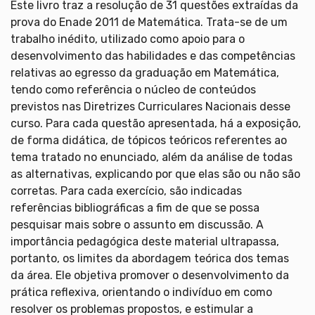
Este livro traz a resolução de 31 questões extraídas da
prova do Enade 2011 de Matemática. Trata-se de um
trabalho inédito, utilizado como apoio para o
desenvolvimento das habilidades e das competências
relativas ao egresso da graduação em Matemática,
tendo como referência o núcleo de conteúdos
previstos nas Diretrizes Curriculares Nacionais desse
curso. Para cada questão apresentada, há a exposição,
de forma didática, de tópicos teóricos referentes ao
tema tratado no enunciado, além da análise de todas
as alternativas, explicando por que elas são ou não são
corretas. Para cada exercício, são indicadas
referências bibliográficas a fim de que se possa
pesquisar mais sobre o assunto em discussão. A
importância pedagógica deste material ultrapassa,
portanto, os limites da abordagem teórica dos temas
da área. Ele objetiva promover o desenvolvimento da
prática reflexiva, orientando o indivíduo em como
resolver os problemas propostos, e estimular a