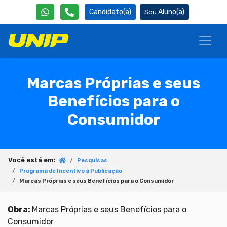
Candidato(a)
Aluno(a)
Marcas Próprias e seus
Benefícios para o
Consumidor
Você está em:
Pesquisas
Programa de Incentivo à Publicação
Marcas Próprias e seus Benefícios para o Consumidor
Obra:
Marcas Próprias e seus Benefícios para o
Consumidor