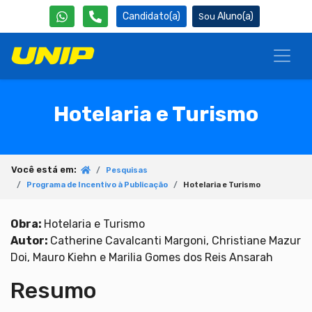
Candidato(a)
Aluno(a)
Hotelaria e Turismo
Você está em:
Pesquisas
Programa de Incentivo à Publicação
Hotelaria e Turismo
Obra:
Hotelaria e Turismo
Autor:
Catherine Cavalcanti Margoni, Christiane Mazur
Doi, Mauro Kiehn e Marilia Gomes dos Reis Ansarah
Resumo