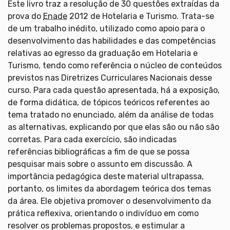
Este livro traz a resolução de 30 questões extraídas da
prova do
Enade
2012 de Hotelaria e Turismo. Trata-se
de um trabalho inédito, utilizado como apoio para o
desenvolvimento das habilidades e das competências
relativas ao egresso da graduação em Hotelaria e
Turismo, tendo como referência o núcleo de conteúdos
previstos nas Diretrizes Curriculares Nacionais desse
curso. Para cada questão apresentada, há a exposição,
de forma didática, de tópicos teóricos referentes ao
tema tratado no enunciado, além da análise de todas
as alternativas, explicando por que elas são ou não são
corretas. Para cada exercício, são indicadas
referências bibliográficas a fim de que se possa
pesquisar mais sobre o assunto em discussão. A
importância pedagógica deste material ultrapassa,
portanto, os limites da abordagem teórica dos temas
da área. Ele objetiva promover o desenvolvimento da
prática reflexiva, orientando o indivíduo em como
resolver os problemas propostos, e estimular a