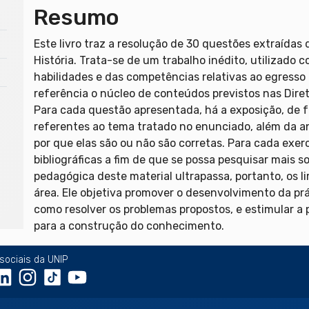
Resumo
Este livro traz a resolução de 30 questões extraídas
História. Trata-se de um trabalho inédito, utilizado
habilidades e das competências relativas ao egress
referência o núcleo de conteúdos previstos nas Diret
Para cada questão apresentada, há a exposição, de f
referentes ao tema tratado no enunciado, além da an
por que elas são ou não são corretas. Para cada exerc
bibliográficas a fim de que se possa pesquisar mais 
pedagógica deste material ultrapassa, portanto, os 
área. Ele objetiva promover o desenvolvimento da prá
como resolver os problemas propostos, e estimular a 
para a construção do conhecimento.
sociais da UNIP