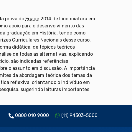
 da prova do
Enade
2014 de Licenciatura em
 como apoio para o desenvolvimento das
o da graduação em História, tendo como
rizes Curriculares Nacionais desse curso.
orma didática, de tópicos teóricos
álise de todas as alternativas, explicando
ício, são indicadas referências
sobre o assunto em discussão. A importância
limites da abordagem teórica dos temas da
tica reflexiva, orientando o indivíduo em
pesquisa, sugerindo leituras importantes
0800 010 9000
(11) 94303-5000