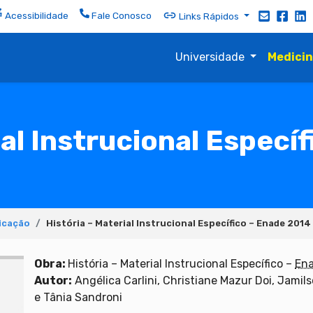
Acessibilidade
Fale Conosco
Links Rápidos
Universidade
Medici
ial Instrucional Especí
icação
História – Material Instrucional Específico – Enade 2014
Obra:
História – Material Instrucional Específico –
En
Autor:
Angélica Carlini, Christiane Mazur Doi, Jamils
e Tânia Sandroni