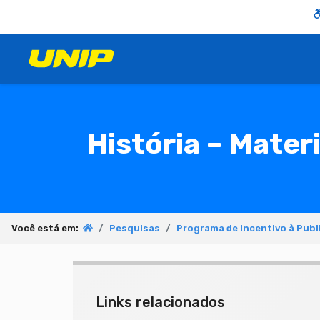
História – Mater
Você está em:
Pesquisas
Programa de Incentivo à Publ
Links relacionados