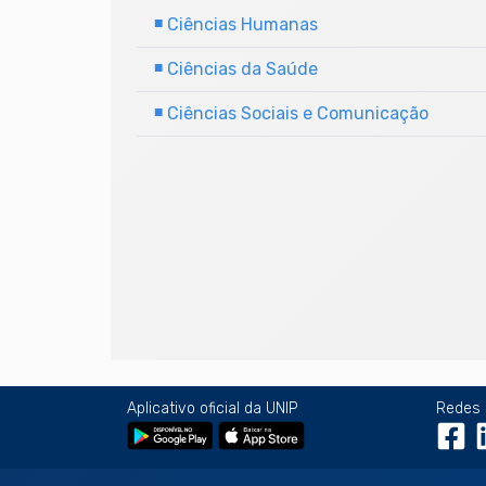
■
Ciências Humanas
■
Ciências da Saúde
■
Ciências Sociais e Comunicação
Aplicativo oficial da UNIP
Redes 