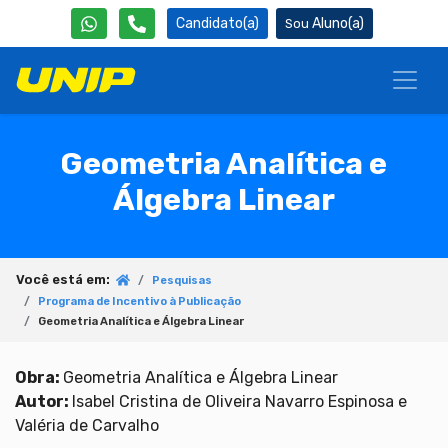
Candidato(a)
Aluno(a)
Geometria Analítica e
Álgebra Linear
Você está em:
Pesquisas
Programa de Incentivo à Publicação
Geometria Analítica e Álgebra Linear
Obra:
Geometria Analítica e Álgebra Linear
Autor:
Isabel Cristina de Oliveira Navarro Espinosa e
Valéria de Carvalho