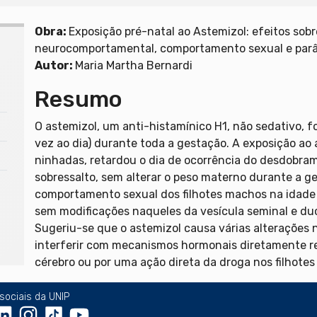
Obra:
Exposição pré-natal ao Astemizol: efeitos sobr
neurocomportamental, comportamento sexual e parâm
Autor:
Maria Martha Bernardi
Resumo
O astemizol, um anti-histamínico H1, não sedativo, f
vez ao dia) durante toda a gestação. A exposição ao 
ninhadas, retardou o dia de ocorrência do desdobram
sobressalto, sem alterar o peso materno durante a 
comportamento sexual dos filhotes machos na idade 
sem modificações naqueles da vesícula seminal e du
Sugeriu-se que o astemizol causa várias alteraçõe
interferir com mecanismos hormonais diretamente r
cérebro ou por uma ação direta da droga nos filhote
sociais da UNIP