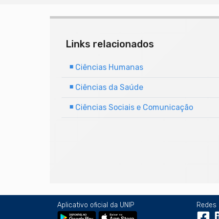
Links relacionados
■
Ciências Humanas
■
Ciências da Saúde
■
Ciências Sociais e Comunicação
Aplicativo oficial da UNIP
Redes 