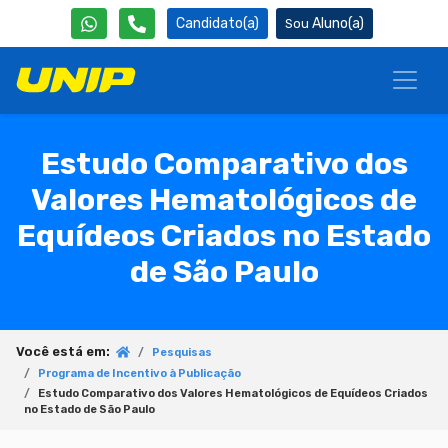
Candidato(a)
Aluno(a)
Estudo Comparativo dos
Valores Hematológicos de
Equídeos Criados no Estado
de São Paulo
Você está em:
Pesquisas
Programa de Incentivo à Publicação
Estudo Comparativo dos Valores Hematológicos de Equídeos Criados
no Estado de São Paulo