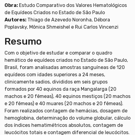
Obra:
Estudo Comparativo dos Valores Hematológicos
de Equídeos Criados no Estado de São Paulo
Autores:
Thiago de Azevedo Noronha, Débora
Poplavsky, Mônica Shmeishel e Rui Carlos Vincenzi
Resumo
Com o objetivo de estudar e comparar o quadro
hemático de equídeos criados no Estado de São Paulo,
Brasil, foram analisadas amostras sanguíneas de 120
equídeos com idades superiores a 24 meses,
clinicamente sadios, divididos em seis grupos
formados por 40 equinos da raça Mangalarga (20
machos e 20 fêmeas), 40 equinos mestiços (20 machos
e 20 fêmeas) e 40 muares (20 machos e 20 fêmeas).
Foram realizados contagem de hemácias, dosagem de
hemoglobina, determinação do volume globular, cálculo
dos índices hematimétricos absolutos, contagem de
leucócitos totais e contagem diferencial de leucócitos.