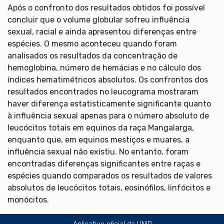
Após o confronto dos resultados obtidos foi possível
concluir que o volume globular sofreu influência
sexual, racial e ainda apresentou diferenças entre
espécies. O mesmo aconteceu quando foram
analisados os resultados da concentração de
hemoglobina, número de hemácias e no cálculo dos
índices hematimétricos absolutos. Os confrontos dos
resultados encontrados no leucograma mostraram
haver diferença estatisticamente significante quanto
à influência sexual apenas para o número absoluto de
leucócitos totais em equinos da raça Mangalarga,
enquanto que, em equinos mestiços e muares, a
influência sexual não existiu. No entanto, foram
encontradas diferenças significantes entre raças e
espécies quando comparados os resultados de valores
absolutos de leucócitos totais, eosinófilos, linfócitos e
monócitos.