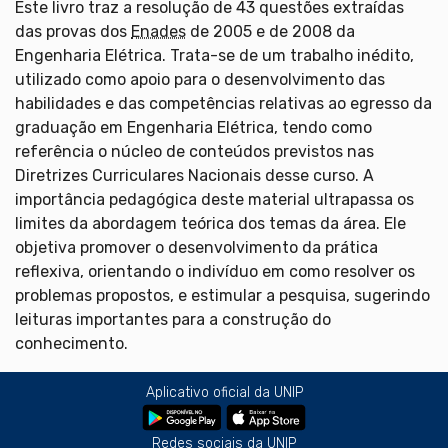
Este livro traz a resolução de 43 questões extraídas
das provas dos
Enades
de 2005 e de 2008 da
Engenharia Elétrica. Trata-se de um trabalho inédito,
utilizado como apoio para o desenvolvimento das
habilidades e das competências relativas ao egresso da
graduação em Engenharia Elétrica, tendo como
referência o núcleo de conteúdos previstos nas
Diretrizes Curriculares Nacionais desse curso. A
importância pedagógica deste material ultrapassa os
limites da abordagem teórica dos temas da área. Ele
objetiva promover o desenvolvimento da prática
reflexiva, orientando o indivíduo em como resolver os
problemas propostos, e estimular a pesquisa, sugerindo
leituras importantes para a construção do
conhecimento.
Aplicativo oficial da UNIP
Redes sociais da UNIP