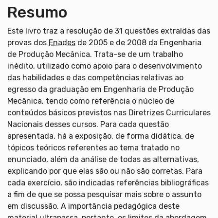
Resumo
Este livro traz a resolução de 31 questões extraídas das
provas dos
Enades
de 2005 e de 2008 da Engenharia
de Produção Mecânica. Trata-se de um trabalho
inédito, utilizado como apoio para o desenvolvimento
das habilidades e das competências relativas ao
egresso da graduação em Engenharia de Produção
Mecânica, tendo como referência o núcleo de
conteúdos básicos previstos nas Diretrizes Curriculares
Nacionais desses cursos. Para cada questão
apresentada, há a exposição, de forma didática, de
tópicos teóricos referentes ao tema tratado no
enunciado, além da análise de todas as alternativas,
explicando por que elas são ou não são corretas. Para
cada exercício, são indicadas referências bibliográficas
a fim de que se possa pesquisar mais sobre o assunto
em discussão. A importância pedagógica deste
material ultrapassa, portanto, os limites da abordagem