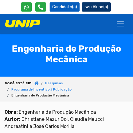
Candidato(a)
Aluno(a)
Engenharia de Produção
Mecânica
Você está em:
Pesquisas
Programa de Incentivo à Publicação
Engenharia de Produção Mecânica
Obra:
Engenharia de Produção Mecânica
Autor:
Christiane Mazur Doi, Claudia Meucci
Andreatini e José Carlos Morilla