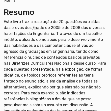
Morilla
Resumo
Este livro traz a resolução de 20 questões extraídas
das provas dos
Enade
de 2005 e de 2008 das diversas
habilitações da Engenharia. Trata-se de um trabalho
inédito, utilizado como apoio para o desenvolvimento
das habilidades e das competências relativas ao
egresso da graduação em Engenharia, tendo como
referência o núcleo de conteúdos básicos previstos
nas Diretrizes Curriculares Nacionais desse curso. Para
cada questão apresentada, há a exposição, de forma
didática, de tópicos teóricos referentes ao tema
tratado no enunciado, além da análise de todas as
alternativas, explicando por que elas são ou não são
corretas. Para cada exercício, são indicadas
referências bibliográficas a fim de que se possa
pesquisar mais sobre o assunto em discussão. A
importância pedagógica deste material ultrapassa,