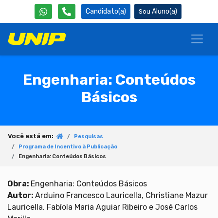
Candidato(a)
Aluno(a)
Engenharia: Conteúdos
Básicos
Você está em:
Pesquisas
Programa de Incentivo à Publicação
Engenharia: Conteúdos Básicos
Obra:
Engenharia: Conteúdos Básicos
Autor:
Arduino Francesco Lauricella, Christiane Mazur
Lauricella. Fabíola Maria Aguiar Ribeiro e José Carlos