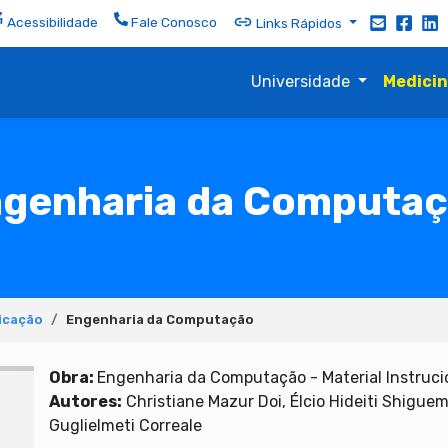
Acessibilidade
Fale Conosco
Links Rápidos
Universidade
Medici
genharia da Computa
icação
Engenharia da Computação
Obra:
Engenharia da Computação - Material Instrucio
Autores:
Christiane Mazur Doi, Élcio Hideiti Shiguem
Guglielmeti Correale