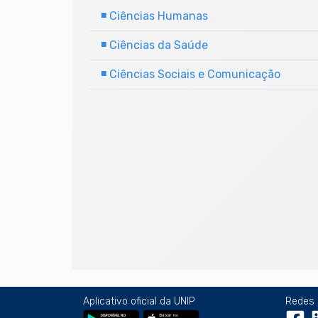
■
Ciências Humanas
■
Ciências da Saúde
■
Ciências Sociais e Comunicação
Aplicativo oficial da UNIP
Redes 