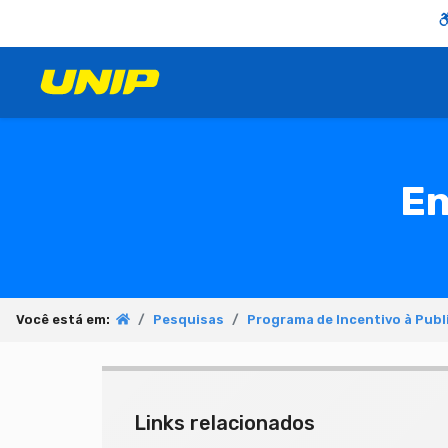
En
Você está em:
Pesquisas
Programa de Incentivo à Publ
Links relacionados