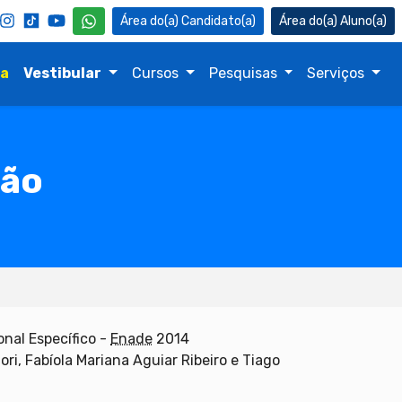
Candidato(a)
Aluno(a)
na
Vestibular
Cursos
Pesquisas
Serviços
ção
nal Específico -
Enade
2014
ori, Fabíola Mariana Aguiar Ribeiro e Tiago