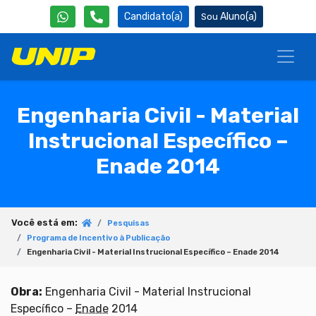
Candidato(a)
Aluno(a)
Engenharia Civil - Material
Instrucional Específico –
Enade 2014
Você está em:
Pesquisas
Programa de Incentivo à Publicação
Engenharia Civil - Material Instrucional Específico – Enade 2014
Obra:
Engenharia Civil - Material Instrucional
Específico –
Enade
2014