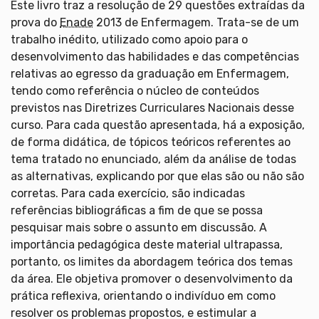
Este livro traz a resolução de 29 questões extraídas da
prova do
Enade
2013 de Enfermagem. Trata-se de um
trabalho inédito, utilizado como apoio para o
desenvolvimento das habilidades e das competências
relativas ao egresso da graduação em Enfermagem,
tendo como referência o núcleo de conteúdos
previstos nas Diretrizes Curriculares Nacionais desse
curso. Para cada questão apresentada, há a exposição,
de forma didática, de tópicos teóricos referentes ao
tema tratado no enunciado, além da análise de todas
as alternativas, explicando por que elas são ou não são
corretas. Para cada exercício, são indicadas
referências bibliográficas a fim de que se possa
pesquisar mais sobre o assunto em discussão. A
importância pedagógica deste material ultrapassa,
portanto, os limites da abordagem teórica dos temas
da área. Ele objetiva promover o desenvolvimento da
prática reflexiva, orientando o indivíduo em como
resolver os problemas propostos, e estimular a