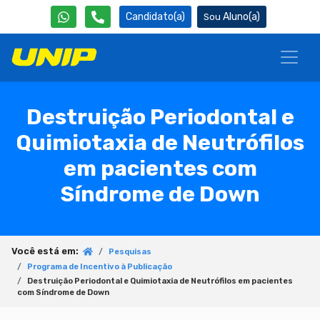
Candidato(a)
Aluno(a)
Destruição Periodontal e
Quimiotaxia de Neutrófilos
em pacientes com
Síndrome de Down
Você está em:
Pesquisas
Programa de Incentivo à Publicação
Destruição Periodontal e Quimiotaxia de Neutrófilos em pacientes
com Síndrome de Down