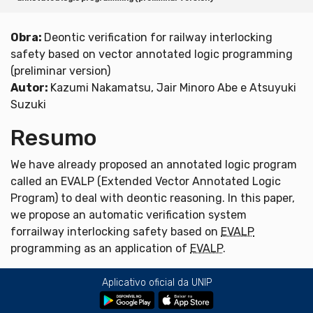
Obra:
Deontic verification for railway interlocking
safety based on vector annotated logic programming
(preliminar version)
Autor:
Kazumi Nakamatsu, Jair Minoro Abe e Atsuyuki
Suzuki
Resumo
We have already proposed an annotated logic program
called an EVALP (Extended Vector Annotated Logic
Program) to deal with deontic reasoning. In this paper,
we propose an automatic verification system
forrailway interlocking safety based on
EVALP
programming as an application of
EVALP
.
Aplicativo oficial da UNIP