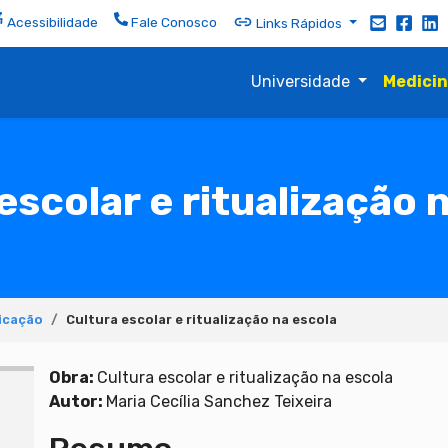
Acessibilidade
Fale Conosco
Links Rápidos
Universidade
Medici
escolar e ritualização 
icação
Cultura escolar e ritualização na escola
Obra:
Cultura escolar e ritualização na escola
Autor:
Maria Cecília Sanchez Teixeira