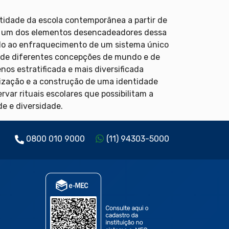
dentidade da escola contemporânea a partir de
ue um dos elementos desencadeadores dessa
vido ao enfraquecimento de um sistema único
o de diferentes concepções de mundo e de
nos estratificada e mais diversificada
alização e a construção de uma identidade
servar rituais escolares que possibilitam a
e e diversidade.
0800 010 9000
(11) 94303-5000