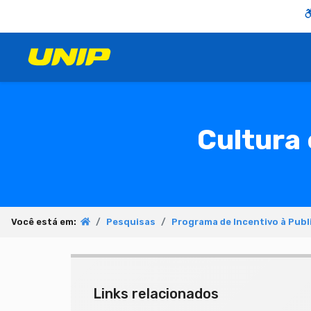
Cultura 
Você está em:
Pesquisas
Programa de Incentivo à Publ
Links relacionados